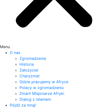
Menu
O nas
Zgromadzenie
Historia
Założyciel
Charyzmat
Gdzie pracujemy w Afryce
Polacy w zgromadzeniu
Zmarli Misjonarze Afryki
Dialog z islamem
Pójdź za mną!