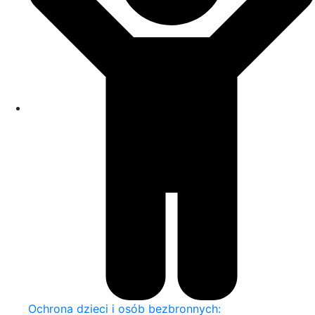
Ochrona dzieci i osób bezbronnych: