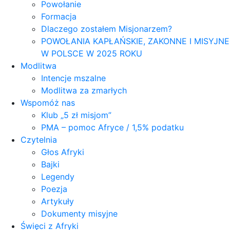
Powołanie
Formacja
Dlaczego zostałem Misjonarzem?
POWOŁANIA KAPŁAŃSKIE, ZAKONNE I MISYJNE
W POLSCE W 2025 ROKU
Modlitwa
Intencje mszalne
Modlitwa za zmarłych
Wspomóż nas
Klub „5 zł misjom”
PMA – pomoc Afryce / 1,5% podatku
Czytelnia
Głos Afryki
Bajki
Legendy
Poezja
Artykuły
Dokumenty misyjne
Święci z Afryki