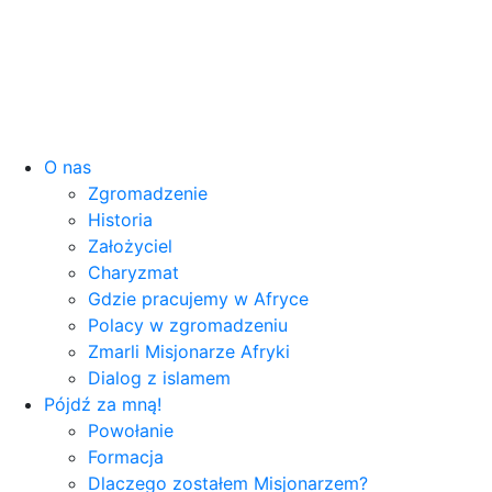
O nas
Zgromadzenie
Historia
Założyciel
Charyzmat
Gdzie pracujemy w Afryce
Polacy w zgromadzeniu
Zmarli Misjonarze Afryki
Dialog z islamem
Pójdź za mną!
Powołanie
Formacja
Dlaczego zostałem Misjonarzem?