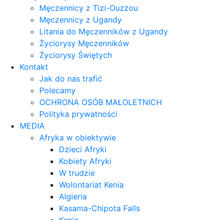
Męczennicy z Tizi-Ouzzou
Męczennicy z Ugandy
Litania do Męczenników z Ugandy
Życiorysy Męczenników
Życiorysy Świętych
Kontakt
Jak do nas trafić
Polecamy
OCHRONA OSÓB MAŁOLETNICH
Polityka prywatności
MEDIA
Afryka w obiektywie
Dzieci Afryki
Kobiety Afryki
W trudzie
Wolontariat Kenia
Algieria
Kasama-Chipota Falls