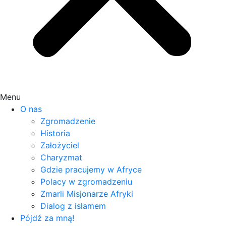
Menu
O nas
Zgromadzenie
Historia
Założyciel
Charyzmat
Gdzie pracujemy w Afryce
Polacy w zgromadzeniu
Zmarli Misjonarze Afryki
Dialog z islamem
Pójdź za mną!