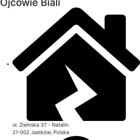
Ojcowie Biali
ul. Ziemska 37 - Natalin
21-002 Jastków, Polska