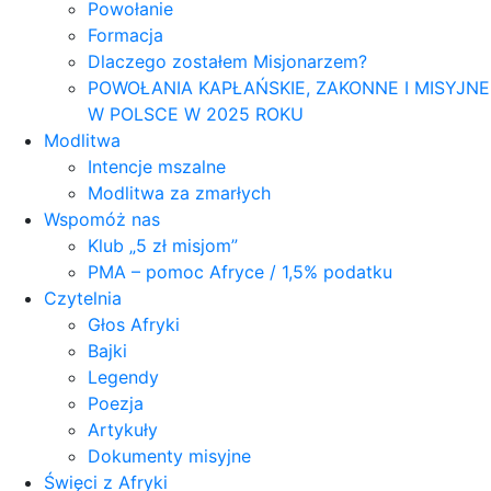
Powołanie
Formacja
Dlaczego zostałem Misjonarzem?
POWOŁANIA KAPŁAŃSKIE, ZAKONNE I MISYJNE
W POLSCE W 2025 ROKU
Modlitwa
Intencje mszalne
Modlitwa za zmarłych
Wspomóż nas
Klub „5 zł misjom”
PMA – pomoc Afryce / 1,5% podatku
Czytelnia
Głos Afryki
Bajki
Legendy
Poezja
Artykuły
Dokumenty misyjne
Święci z Afryki