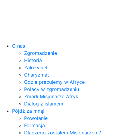
O nas
Zgromadzenie
Historia
Założyciel
Charyzmat
Gdzie pracujemy w Afryce
Polacy w zgromadzeniu
Zmarli Misjonarze Afryki
Dialog z islamem
Pójdź za mną!
Powołanie
Formacja
Dlaczego zostałem Misjonarzem?