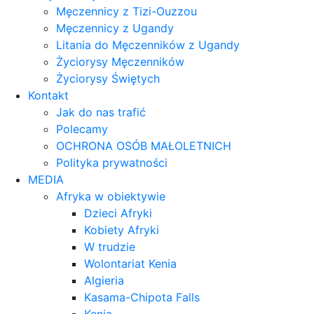
Męczennicy z Tizi-Ouzzou
Męczennicy z Ugandy
Litania do Męczenników z Ugandy
Życiorysy Męczenników
Życiorysy Świętych
Kontakt
Jak do nas trafić
Polecamy
OCHRONA OSÓB MAŁOLETNICH
Polityka prywatności
MEDIA
Afryka w obiektywie
Dzieci Afryki
Kobiety Afryki
W trudzie
Wolontariat Kenia
Algieria
Kasama-Chipota Falls