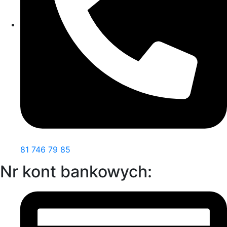
81 746 79 85
Nr kont bankowych: