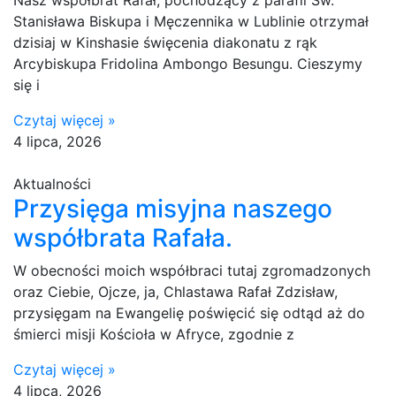
Nasz współbrat Rafał, pochodzący z parafii Św.
Stanisława Biskupa i Męczennika w Lublinie otrzymał
dzisiaj w Kinshasie święcenia diakonatu z rąk
Arcybiskupa Fridolina Ambongo Besungu. Cieszymy
się i
Czytaj więcej »
4 lipca, 2026
Aktualności
Przysięga misyjna naszego
współbrata Rafała.
W obecności moich współbraci tutaj zgromadzonych
oraz Ciebie, Ojcze, ja, Chlastawa Rafał Zdzisław,
przysięgam na Ewangelię poświęcić się odtąd aż do
śmierci misji Kościoła w Afryce, zgodnie z
Czytaj więcej »
4 lipca, 2026