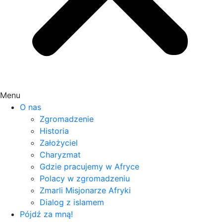
Menu
O nas
Zgromadzenie
Historia
Założyciel
Charyzmat
Gdzie pracujemy w Afryce
Polacy w zgromadzeniu
Zmarli Misjonarze Afryki
Dialog z islamem
Pójdź za mną!