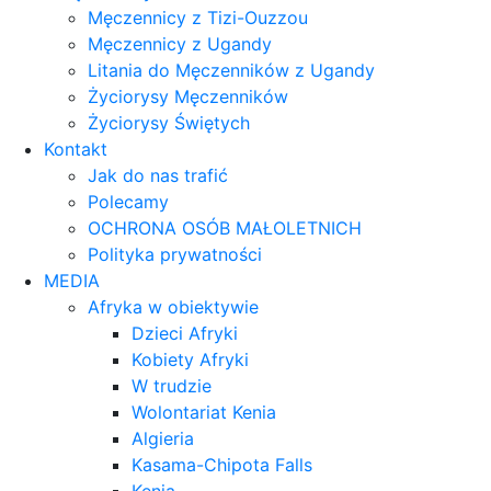
Męczennicy z Tizi-Ouzzou
Męczennicy z Ugandy
Litania do Męczenników z Ugandy
Życiorysy Męczenników
Życiorysy Świętych
Kontakt
Jak do nas trafić
Polecamy
OCHRONA OSÓB MAŁOLETNICH
Polityka prywatności
MEDIA
Afryka w obiektywie
Dzieci Afryki
Kobiety Afryki
W trudzie
Wolontariat Kenia
Algieria
Kasama-Chipota Falls