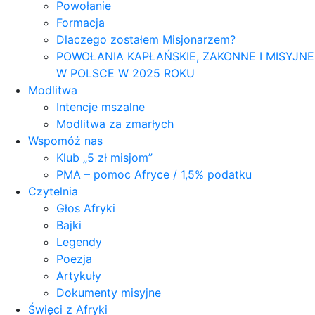
Powołanie
Formacja
Dlaczego zostałem Misjonarzem?
POWOŁANIA KAPŁAŃSKIE, ZAKONNE I MISYJNE
W POLSCE W 2025 ROKU
Modlitwa
Intencje mszalne
Modlitwa za zmarłych
Wspomóż nas
Klub „5 zł misjom”
PMA – pomoc Afryce / 1,5% podatku
Czytelnia
Głos Afryki
Bajki
Legendy
Poezja
Artykuły
Dokumenty misyjne
Święci z Afryki