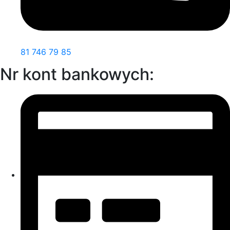
81 746 79 85
Nr kont bankowych: