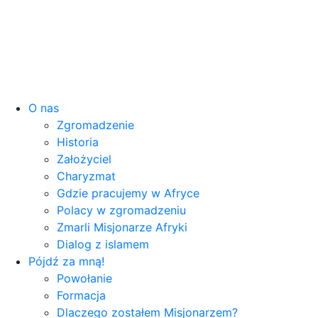
O nas
Zgromadzenie
Historia
Założyciel
Charyzmat
Gdzie pracujemy w Afryce
Polacy w zgromadzeniu
Zmarli Misjonarze Afryki
Dialog z islamem
Pójdź za mną!
Powołanie
Formacja
Dlaczego zostałem Misjonarzem?