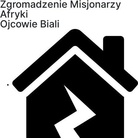
Zgromadzenie Misjonarzy
Afryki
Ojcowie Biali