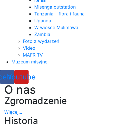
Kenia
Misenga outstation
Tanzania – flora i fauna
Uganda
W wiosce Mulimawa
Zambia
Foto z wydarzeń
Video
MAFR TV
Muzeum misyjne
cebook
Youtube
O nas
Zgromadzenie
Więcej...
Historia