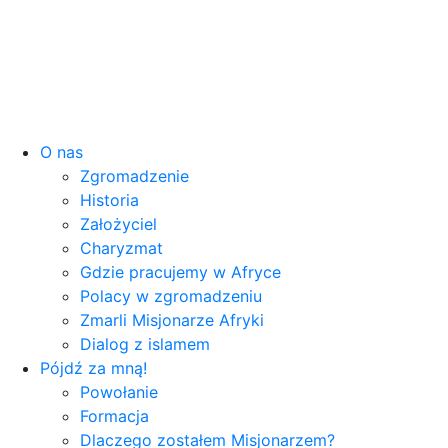
O nas
Zgromadzenie
Historia
Założyciel
Charyzmat
Gdzie pracujemy w Afryce
Polacy w zgromadzeniu
Zmarli Misjonarze Afryki
Dialog z islamem
Pójdź za mną!
Powołanie
Formacja
Dlaczego zostałem Misjonarzem?