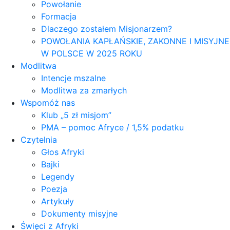
Powołanie
Formacja
Dlaczego zostałem Misjonarzem?
POWOŁANIA KAPŁAŃSKIE, ZAKONNE I MISYJNE
W POLSCE W 2025 ROKU
Modlitwa
Intencje mszalne
Modlitwa za zmarłych
Wspomóż nas
Klub „5 zł misjom”
PMA – pomoc Afryce / 1,5% podatku
Czytelnia
Głos Afryki
Bajki
Legendy
Poezja
Artykuły
Dokumenty misyjne
Święci z Afryki