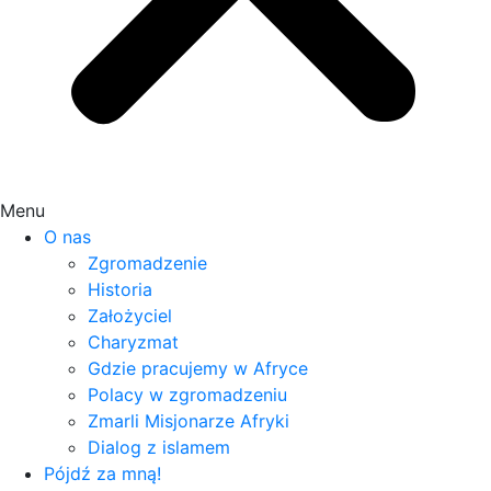
Menu
O nas
Zgromadzenie
Historia
Założyciel
Charyzmat
Gdzie pracujemy w Afryce
Polacy w zgromadzeniu
Zmarli Misjonarze Afryki
Dialog z islamem
Pójdź za mną!