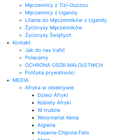
Męczennicy z Tizi-Ouzzou
Męczennicy z Ugandy
Litania do Męczenników z Ugandy
Życiorysy Męczenników
Życiorysy Świętych
Kontakt
Jak do nas trafić
Polecamy
OCHRONA OSÓB MAŁOLETNICH
Polityka prywatności
MEDIA
Afryka w obiektywie
Dzieci Afryki
Kobiety Afryki
W trudzie
Wolontariat Kenia
Algieria
Kasama-Chipota Falls