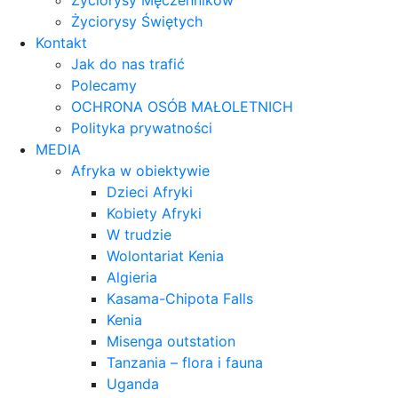
Życiorysy Męczenników
Życiorysy Świętych
Kontakt
Jak do nas trafić
Polecamy
OCHRONA OSÓB MAŁOLETNICH
Polityka prywatności
MEDIA
Afryka w obiektywie
Dzieci Afryki
Kobiety Afryki
W trudzie
Wolontariat Kenia
Algieria
Kasama-Chipota Falls
Kenia
Misenga outstation
Tanzania – flora i fauna
Uganda