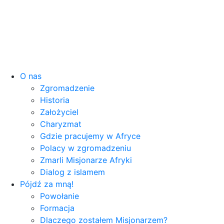
O nas
Zgromadzenie
Historia
Założyciel
Charyzmat
Gdzie pracujemy w Afryce
Polacy w zgromadzeniu
Zmarli Misjonarze Afryki
Dialog z islamem
Pójdź za mną!
Powołanie
Formacja
Dlaczego zostałem Misjonarzem?