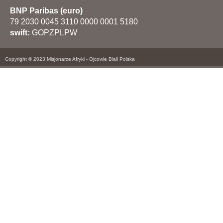
BNP Paribas (euro)
79 2030 0045 3110 0000 0001 5180
swift:
GOPZPLPW
Copyright © 2023 Misjonarze Afryki - Ojcowie Biali Polska