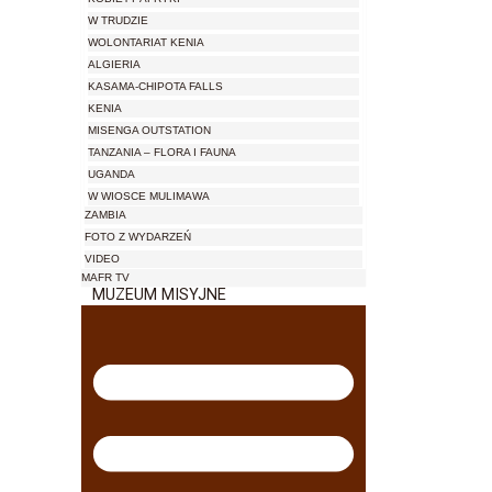
W TRUDZIE
WOLONTARIAT KENIA
ALGIERIA
KASAMA-CHIPOTA FALLS
KENIA
MISENGA OUTSTATION
TANZANIA – FLORA I FAUNA
UGANDA
W WIOSCE MULIMAWA
ZAMBIA
FOTO Z WYDARZEŃ
VIDEO
MAFR TV
MUZEUM MISYJNE