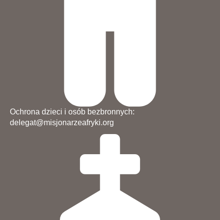
Ochrona dzieci i osób bezbronnych:
delegat@misjonarzeafryki.org