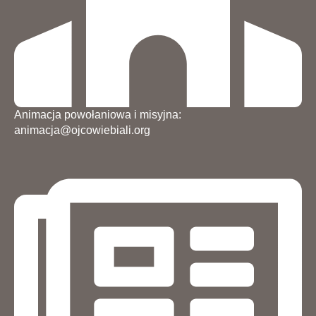
Animacja powołaniowa i misyjna:
animacja@ojcowiebiali.org