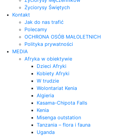
Życiorysy Męczenników
Życiorysy Świętych
Kontakt
Jak do nas trafić
Polecamy
OCHRONA OSÓB MAŁOLETNICH
Polityka prywatności
MEDIA
Afryka w obiektywie
Dzieci Afryki
Kobiety Afryki
W trudzie
Wolontariat Kenia
Algieria
Kasama-Chipota Falls
Kenia
Misenga outstation
Tanzania – flora i fauna
Uganda