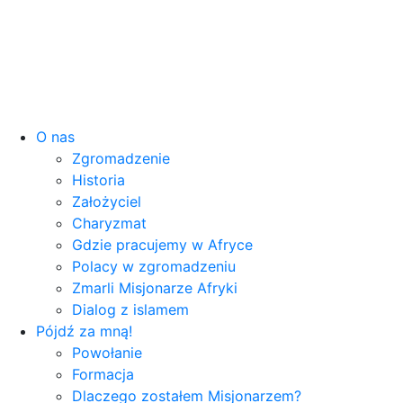
O nas
Zgromadzenie
Historia
Założyciel
Charyzmat
Gdzie pracujemy w Afryce
Polacy w zgromadzeniu
Zmarli Misjonarze Afryki
Dialog z islamem
Pójdź za mną!
Powołanie
Formacja
Dlaczego zostałem Misjonarzem?