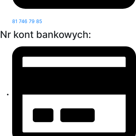
81 746 79 85
Nr kont bankowych: