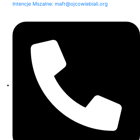
Intencje Mszalne: mafr@ojcowiebiali.org