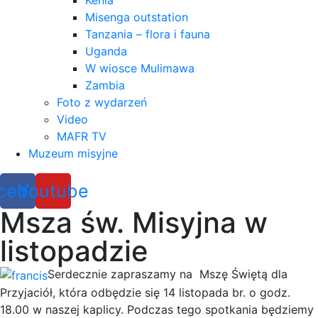
Kenia
Misenga outstation
Tanzania – flora i fauna
Uganda
W wiosce Mulimawa
Zambia
Foto z wydarzeń
Video
MAFR TV
Muzeum misyjne
cebook
Youtube
Msza św. Misyjna w
listopadzie
Serdecznie zapraszamy na Mszę Świętą dla
Przyjaciół, która odbędzie się 14 listopada br. o godz.
18.00 w naszej kaplicy. Podczas tego spotkania będziemy