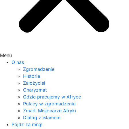
Menu
O nas
Zgromadzenie
Historia
Założyciel
Charyzmat
Gdzie pracujemy w Afryce
Polacy w zgromadzeniu
Zmarli Misjonarze Afryki
Dialog z islamem
Pójdź za mną!