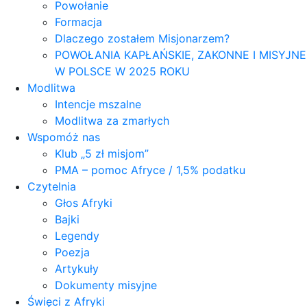
Powołanie
Formacja
Dlaczego zostałem Misjonarzem?
POWOŁANIA KAPŁAŃSKIE, ZAKONNE I MISYJNE
W POLSCE W 2025 ROKU
Modlitwa
Intencje mszalne
Modlitwa za zmarłych
Wspomóż nas
Klub „5 zł misjom”
PMA – pomoc Afryce / 1,5% podatku
Czytelnia
Głos Afryki
Bajki
Legendy
Poezja
Artykuły
Dokumenty misyjne
Święci z Afryki