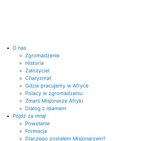
O nas
Zgromadzenie
Historia
Założyciel
Charyzmat
Gdzie pracujemy w Afryce
Polacy w zgromadzeniu
Zmarli Misjonarze Afryki
Dialog z islamem
Pójdź za mną!
Powołanie
Formacja
Dlaczego zostałem Misjonarzem?