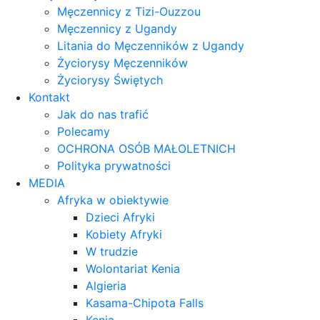
Męczennicy z Tizi-Ouzzou
Męczennicy z Ugandy
Litania do Męczenników z Ugandy
Życiorysy Męczenników
Życiorysy Świętych
Kontakt
Jak do nas trafić
Polecamy
OCHRONA OSÓB MAŁOLETNICH
Polityka prywatności
MEDIA
Afryka w obiektywie
Dzieci Afryki
Kobiety Afryki
W trudzie
Wolontariat Kenia
Algieria
Kasama-Chipota Falls