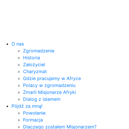
O nas
Zgromadzenie
Historia
Założyciel
Charyzmat
Gdzie pracujemy w Afryce
Polacy w zgromadzeniu
Zmarli Misjonarze Afryki
Dialog z islamem
Pójdź za mną!
Powołanie
Formacja
Dlaczego zostałem Misjonarzem?