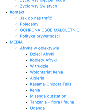
Życiorysy Męczenników
Życiorysy Świętych
Kontakt
Jak do nas trafić
Polecamy
OCHRONA OSÓB MAŁOLETNICH
Polityka prywatności
MEDIA
Afryka w obiektywie
Dzieci Afryki
Kobiety Afryki
W trudzie
Wolontariat Kenia
Algieria
Kasama-Chipota Falls
Kenia
Misenga outstation
Tanzania – flora i fauna
Uganda