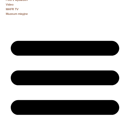
Video
MAFR TV
Muzeum misyjne