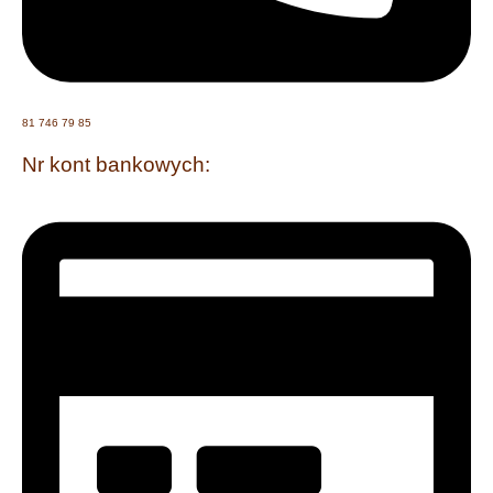
81 746 79 85
Nr kont bankowych: