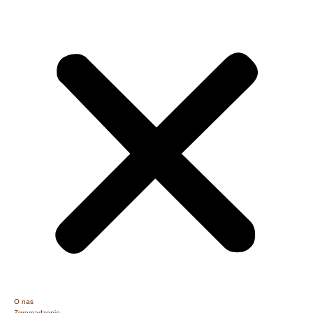
O nas
Zgromadzenie