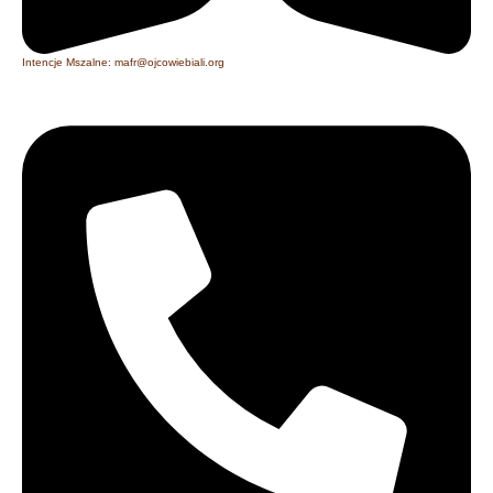
Intencje Mszalne: mafr@ojcowiebiali.org