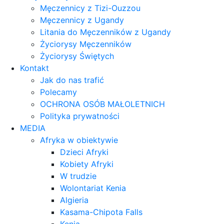
Męczennicy z Tizi-Ouzzou
Męczennicy z Ugandy
Litania do Męczenników z Ugandy
Życiorysy Męczenników
Życiorysy Świętych
Kontakt
Jak do nas trafić
Polecamy
OCHRONA OSÓB MAŁOLETNICH
Polityka prywatności
MEDIA
Afryka w obiektywie
Dzieci Afryki
Kobiety Afryki
W trudzie
Wolontariat Kenia
Algieria
Kasama-Chipota Falls