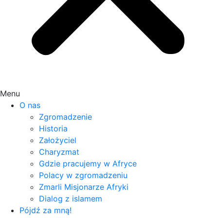
Menu
O nas
Zgromadzenie
Historia
Założyciel
Charyzmat
Gdzie pracujemy w Afryce
Polacy w zgromadzeniu
Zmarli Misjonarze Afryki
Dialog z islamem
Pójdź za mną!