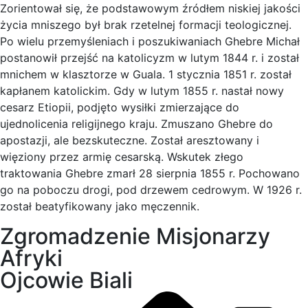
Zorientował się, że podstawowym źródłem niskiej jakości
życia mniszego był brak rzetelnej formacji teologicznej.
Po wielu przemyśleniach i poszukiwaniach Ghebre Michał
postanowił przejść na katolicyzm w lutym 1844 r. i został
mnichem w klasztorze w Guala. 1 stycznia 1851 r. został
kapłanem katolickim. Gdy w lutym 1855 r. nastał nowy
cesarz Etiopii, podjęto wysiłki zmierzające do
ujednolicenia religijnego kraju. Zmuszano Ghebre do
apostazji, ale bezskuteczne. Został aresztowany i
więziony przez armię cesarską. Wskutek złego
traktowania Ghebre zmarł 28 sierpnia 1855 r. Pochowano
go na poboczu drogi, pod drzewem cedrowym. W 1926 r.
został beatyfikowany jako męczennik.
Zgromadzenie Misjonarzy
Afryki
Ojcowie Biali