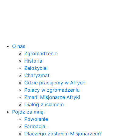
O nas
Zgromadzenie
Historia
Założyciel
Charyzmat
Gdzie pracujemy w Afryce
Polacy w zgromadzeniu
Zmarli Misjonarze Afryki
Dialog z islamem
Pójdź za mną!
Powołanie
Formacja
Dlaczego zostałem Misjonarzem?