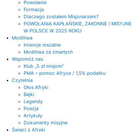
Powołanie
Formacja
Dlaczego zostałem Misjonarzem?
POWOŁANIA KAPŁAŃSKIE, ZAKONNE I MISYJNE
W POLSCE W 2025 ROKU
Modlitwa
Intencje mszalne
Modlitwa za zmarłych
Wspomóż nas
Klub „5 zł misjom”
PMA – pomoc Afryce / 1,5% podatku
Czytelnia
Głos Afryki
Bajki
Legendy
Poezja
Artykuły
Dokumenty misyjne
Święci z Afryki