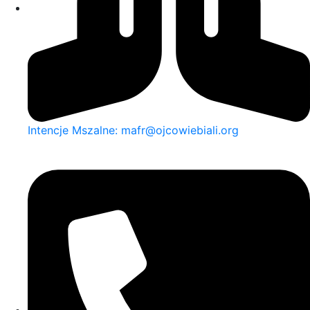
Intencje Mszalne: mafr@ojcowiebiali.org