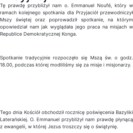
Tę prawdę przybliżył nam o. Emmanuel Noufé, który w
ramach kolejnego spotkania dla Przyjaciół przewodniczył
Mszy świętej oraz poprowadził spotkanie, na którym
opowiedział nam jak wyglądała jego praca na misjach w
Republice Demokratycznej Konga.
Spotkanie tradycyjnie rozpoczęło się Mszą św. o godz.
18.00, podczas której modliliśmy się za misje i misjonarzy.
Tego dnia Kościół obchodził rocznicę poświęcenia Bazyliki
Laterańskiej. O. Emmanuel przybliżył nam prawdę płynącą
z ewangelii, w której Jezus troszczy się o świątynię.