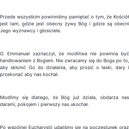
Przede wszystkim powinniśmy pamiętać o tym, że Kościół
jest tam, gdzie jest obecny żywy Bóg i gdzie są obecni
Jego wyznawcy i głosiciele.
O. Emmanuel zaznaczył, że modlitwa nie powinna być
handlowaniem z Bogiem. Nie zwracamy się do Boga po to,
aby skłonić Go do działania, aby prosić o łaski, dary i
przekonać aby nas kochał.
Modlimy się dlatego, że Bóg już działa, obdarza nas
darami, pokojem i pierwszy nas ukochał.
Po wspólnej Eucharystii udaliśmy się na poczęstunek oraz