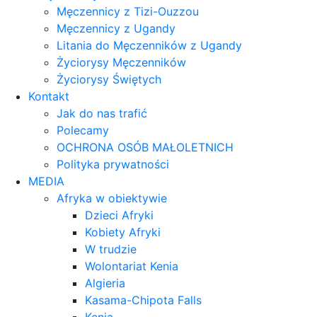
Męczennicy z Tizi-Ouzzou
Męczennicy z Ugandy
Litania do Męczenników z Ugandy
Życiorysy Męczenników
Życiorysy Świętych
Kontakt
Jak do nas trafić
Polecamy
OCHRONA OSÓB MAŁOLETNICH
Polityka prywatności
MEDIA
Afryka w obiektywie
Dzieci Afryki
Kobiety Afryki
W trudzie
Wolontariat Kenia
Algieria
Kasama-Chipota Falls