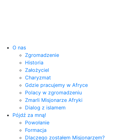
O nas
Zgromadzenie
Historia
Założyciel
Charyzmat
Gdzie pracujemy w Afryce
Polacy w zgromadzeniu
Zmarli Misjonarze Afryki
Dialog z islamem
Pójdź za mną!
Powołanie
Formacja
Dlaczego zostałem Misjonarzem?