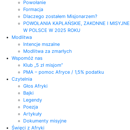
Powołanie
Formacja
Dlaczego zostałem Misjonarzem?
POWOŁANIA KAPŁAŃSKIE, ZAKONNE I MISYJNE
W POLSCE W 2025 ROKU
Modlitwa
Intencje mszalne
Modlitwa za zmarłych
Wspomóż nas
Klub „5 zł misjom”
PMA – pomoc Afryce / 1,5% podatku
Czytelnia
Głos Afryki
Bajki
Legendy
Poezja
Artykuły
Dokumenty misyjne
Święci z Afryki