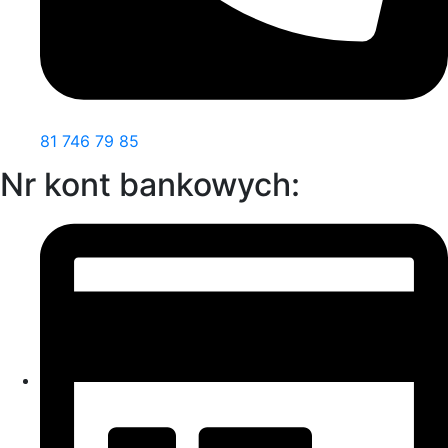
81 746 79 85
Nr kont bankowych: