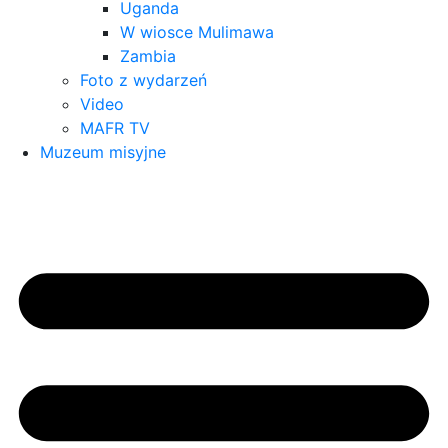
Uganda
W wiosce Mulimawa
Zambia
Foto z wydarzeń
Video
MAFR TV
Muzeum misyjne