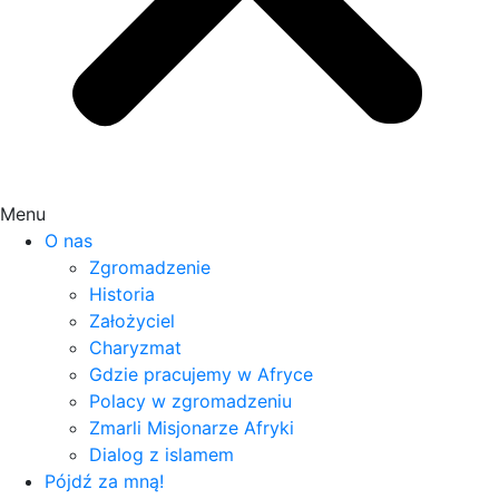
Menu
O nas
Zgromadzenie
Historia
Założyciel
Charyzmat
Gdzie pracujemy w Afryce
Polacy w zgromadzeniu
Zmarli Misjonarze Afryki
Dialog z islamem
Pójdź za mną!