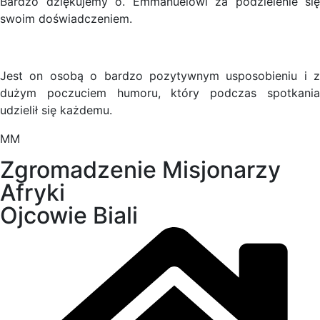
Bardzo dziękujemy o. Emmanuelowi za podzielenie się
swoim doświadczeniem.
Jest on osobą o bardzo pozytywnym usposobieniu i z
dużym poczuciem humoru, który podczas spotkania
udzielił się każdemu.
MM
Zgromadzenie Misjonarzy
Afryki
Ojcowie Biali