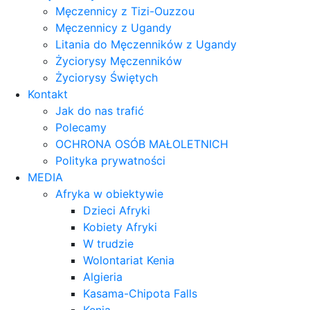
Męczennicy z Tizi-Ouzzou
Męczennicy z Ugandy
Litania do Męczenników z Ugandy
Życiorysy Męczenników
Życiorysy Świętych
Kontakt
Jak do nas trafić
Polecamy
OCHRONA OSÓB MAŁOLETNICH
Polityka prywatności
MEDIA
Afryka w obiektywie
Dzieci Afryki
Kobiety Afryki
W trudzie
Wolontariat Kenia
Algieria
Kasama-Chipota Falls