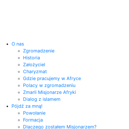
O nas
Zgromadzenie
Historia
Założyciel
Charyzmat
Gdzie pracujemy w Afryce
Polacy w zgromadzeniu
Zmarli Misjonarze Afryki
Dialog z islamem
Pójdź za mną!
Powołanie
Formacja
Dlaczego zostałem Misjonarzem?