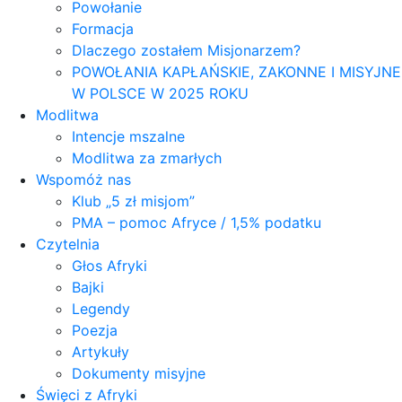
Powołanie
Formacja
Dlaczego zostałem Misjonarzem?
POWOŁANIA KAPŁAŃSKIE, ZAKONNE I MISYJNE
W POLSCE W 2025 ROKU
Modlitwa
Intencje mszalne
Modlitwa za zmarłych
Wspomóż nas
Klub „5 zł misjom”
PMA – pomoc Afryce / 1,5% podatku
Czytelnia
Głos Afryki
Bajki
Legendy
Poezja
Artykuły
Dokumenty misyjne
Święci z Afryki