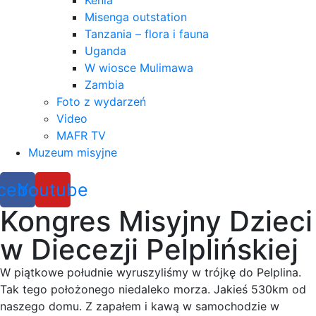
Kenia
Misenga outstation
Tanzania – flora i fauna
Uganda
W wiosce Mulimawa
Zambia
Foto z wydarzeń
Video
MAFR TV
Muzeum misyjne
cebook
Youtube
Kongres Misyjny Dzieci
w Diecezji Pelplińskiej
W piątkowe południe wyruszyliśmy w trójkę do Pelplina.
Tak tego położonego niedaleko morza. Jakieś 530km od
naszego domu. Z zapałem i kawą w samochodzie w