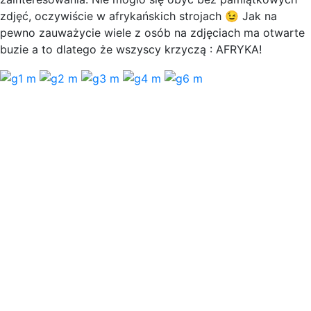
zdjęć, oczywiście w afrykańskich strojach 😉 Jak na
pewno zauważycie wiele z osób na zdjęciach ma otwarte
buzie a to dlatego że wszyscy krzyczą : AFRYKA!