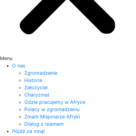
Menu
O nas
Zgromadzenie
Historia
Założyciel
Charyzmat
Gdzie pracujemy w Afryce
Polacy w zgromadzeniu
Zmarli Misjonarze Afryki
Dialog z islamem
Pójdź za mną!