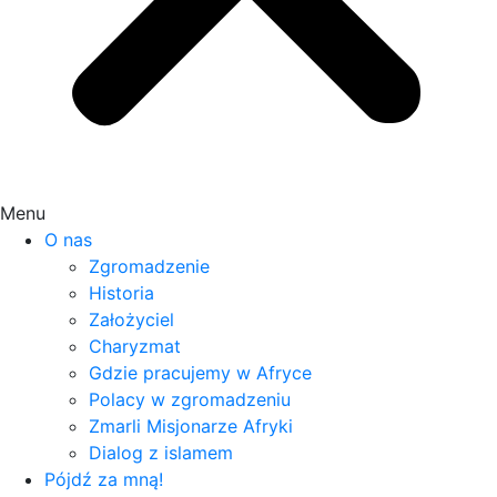
Menu
O nas
Zgromadzenie
Historia
Założyciel
Charyzmat
Gdzie pracujemy w Afryce
Polacy w zgromadzeniu
Zmarli Misjonarze Afryki
Dialog z islamem
Pójdź za mną!