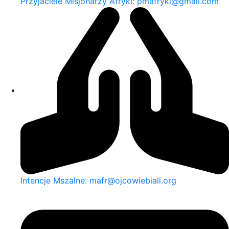
Przyjaciele Misjonarzy Afryki: pmafryki@gmail.com
Intencje Mszalne: mafr@ojcowiebiali.org