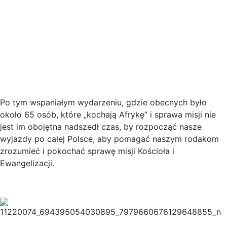
Po tym wspaniałym wydarzeniu, gdzie obecnych było
około 65 osób, które „kochają Afrykę” i sprawa misji nie
jest im obojętna nadszedł czas, by rozpocząć nasze
wyjazdy po całej Polsce, aby pomagać naszym rodakom
zrozumieć i pokochać sprawę misji Kościoła i
Ewangelizacji.