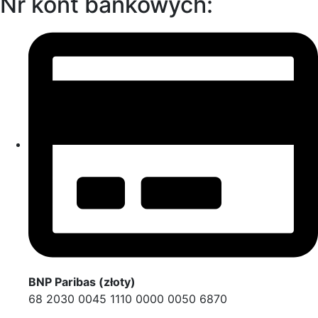
Nr kont bankowych:
BNP Paribas (złoty)
68 2030 0045 1110 0000 0050 6870