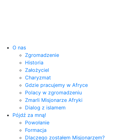
O nas
Zgromadzenie
Historia
Założyciel
Charyzmat
Gdzie pracujemy w Afryce
Polacy w zgromadzeniu
Zmarli Misjonarze Afryki
Dialog z islamem
Pójdź za mną!
Powołanie
Formacja
Dlaczego zostałem Misjonarzem?