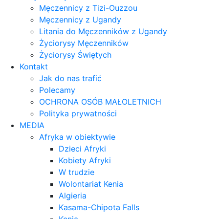
Męczennicy z Tizi-Ouzzou
Męczennicy z Ugandy
Litania do Męczenników z Ugandy
Życiorysy Męczenników
Życiorysy Świętych
Kontakt
Jak do nas trafić
Polecamy
OCHRONA OSÓB MAŁOLETNICH
Polityka prywatności
MEDIA
Afryka w obiektywie
Dzieci Afryki
Kobiety Afryki
W trudzie
Wolontariat Kenia
Algieria
Kasama-Chipota Falls