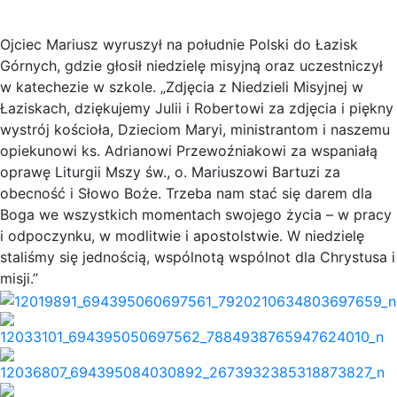
Ojciec Mariusz wyruszył na południe Polski do Łazisk
Górnych, gdzie głosił niedzielę misyjną oraz uczestniczył
w katechezie w szkole. „Zdjęcia z Niedzieli Misyjnej w
Łaziskach, dziękujemy Julii i Robertowi za zdjęcia i piękny
wystrój kościoła, Dzieciom Maryi, ministrantom i naszemu
opiekunowi ks. Adrianowi Przewoźniakowi za wspaniałą
oprawę Liturgii Mszy św., o. Mariuszowi Bartuzi za
obecność i Słowo Boże. Trzeba nam stać się darem dla
Boga we wszystkich momentach swojego życia – w pracy
i odpoczynku, w modlitwie i apostolstwie. W niedzielę
staliśmy się jednością, wspólnotą wspólnot dla Chrystusa i
misji.”