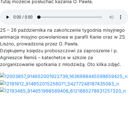
Tutaj możecie posłuchać kazania O. Pawła.
25 – 26 października na zakończenie tygodnia misyjnego
animacja misyjno-powołaniowa w parafii Kanie oraz w ZS
Liszno, prowadzona przez O. Pawła.
Dziękujemy księdzu proboszczowi za zaproszenie i p.
Agnieszce Remiś – katechetce w szkole za
zorganizowanie spotkania z młodzieżą. Oto kilka zdjęć.