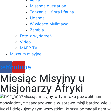
Kenia
Misenga outstation
Tanzania – flora i fauna
Uganda
W wiosce Mulimawa
Zambia
Foto z wydarzeń
Video
MAFR TV
Muzeum misyjne
cebook
Youtube
Miesiąc Misyjny u
Misjonarzy Afryki
Miesiąc misyjny w tym roku pozwolił nam
doświadczyć zaangażowania w sprawę misji bardzo wielu
ludzi i dziękujemy tym wszystkim, którzy pomagali nam w