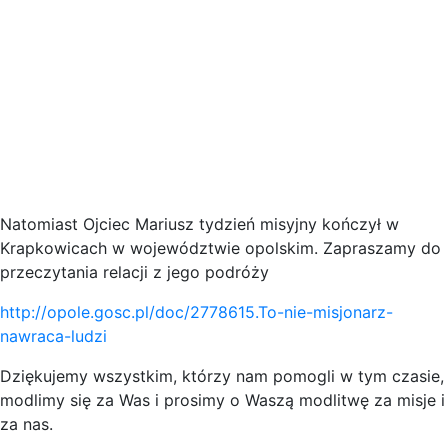
Natomiast Ojciec Mariusz tydzień misyjny kończył w
Krapkowicach w województwie opolskim. Zapraszamy do
przeczytania relacji z jego podróży
http://opole.gosc.pl/doc/2778615.To-nie-misjonarz-
nawraca-ludzi
Dziękujemy wszystkim, którzy nam pomogli w tym czasie,
modlimy się za Was i prosimy o Waszą modlitwę za misje i
za nas.