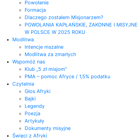
Powołanie
Formacja
Dlaczego zostałem Misjonarzem?
POWOŁANIA KAPŁAŃSKIE, ZAKONNE I MISYJNE
W POLSCE W 2025 ROKU
Modlitwa
Intencje mszalne
Modlitwa za zmarłych
Wspomóż nas
Klub „5 zł misjom”
PMA – pomoc Afryce / 1,5% podatku
Czytelnia
Głos Afryki
Bajki
Legendy
Poezja
Artykuły
Dokumenty misyjne
Święci z Afryki