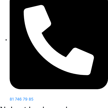
81 746 79 85