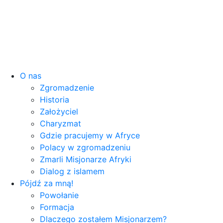
O nas
Zgromadzenie
Historia
Założyciel
Charyzmat
Gdzie pracujemy w Afryce
Polacy w zgromadzeniu
Zmarli Misjonarze Afryki
Dialog z islamem
Pójdź za mną!
Powołanie
Formacja
Dlaczego zostałem Misjonarzem?