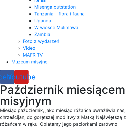
Kenia
Misenga outstation
Tanzania – flora i fauna
Uganda
W wiosce Mulimawa
Zambia
Foto z wydarzeń
Video
MAFR TV
Muzeum misyjne
cebook
Youtube
Październik miesiącem
misyjnym
Miesiąc październik, jako miesiąc różańca uwrażliwia nas,
chrześcijan, do gorętszej modlitwy z Matką Najświętszą z
różańcem w ręku. Oplatamy jego paciorkami zarówno