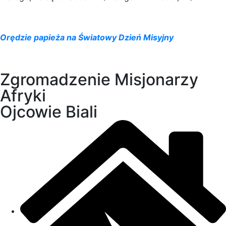
Orędzie papieża na Światowy Dzień Misyjny
Zgromadzenie Misjonarzy
Afryki
Ojcowie Biali