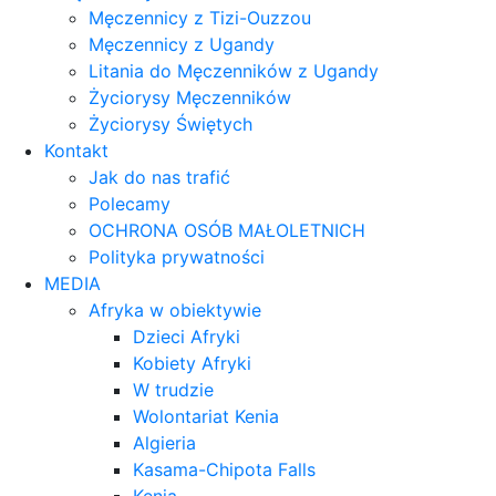
Męczennicy z Tizi-Ouzzou
Męczennicy z Ugandy
Litania do Męczenników z Ugandy
Życiorysy Męczenników
Życiorysy Świętych
Kontakt
Jak do nas trafić
Polecamy
OCHRONA OSÓB MAŁOLETNICH
Polityka prywatności
MEDIA
Afryka w obiektywie
Dzieci Afryki
Kobiety Afryki
W trudzie
Wolontariat Kenia
Algieria
Kasama-Chipota Falls