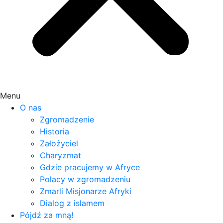
Menu
O nas
Zgromadzenie
Historia
Założyciel
Charyzmat
Gdzie pracujemy w Afryce
Polacy w zgromadzeniu
Zmarli Misjonarze Afryki
Dialog z islamem
Pójdź za mną!