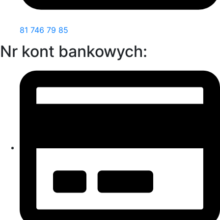
81 746 79 85
Nr kont bankowych: