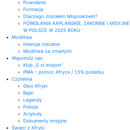
Powołanie
Formacja
Dlaczego zostałem Misjonarzem?
POWOŁANIA KAPŁAŃSKIE, ZAKONNE I MISYJNE
W POLSCE W 2025 ROKU
Modlitwa
Intencje mszalne
Modlitwa za zmarłych
Wspomóż nas
Klub „5 zł misjom”
PMA – pomoc Afryce / 1,5% podatku
Czytelnia
Głos Afryki
Bajki
Legendy
Poezja
Artykuły
Dokumenty misyjne
Święci z Afryki