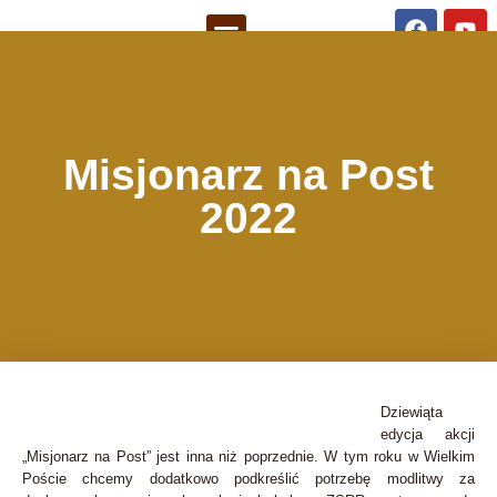
Misjonarz na Post
2022
Dziewiąta
edycja akcji
„Misjonarz na Post” jest inna niż poprzednie. W tym roku w Wielkim
Poście chcemy dodatkowo podkreślić potrzebę modlitwy za