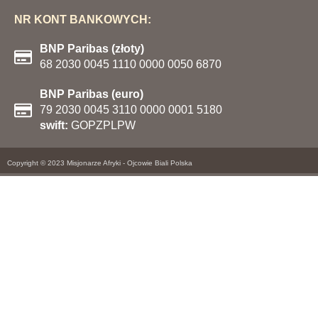
NR KONT BANKOWYCH:
BNP Paribas (złoty)
68 2030 0045 1110 0000 0050 6870
BNP Paribas (euro)
79 2030 0045 3110 0000 0001 5180
swift:
GOPZPLPW
Copyright © 2023 Misjonarze Afryki - Ojcowie Biali Polska