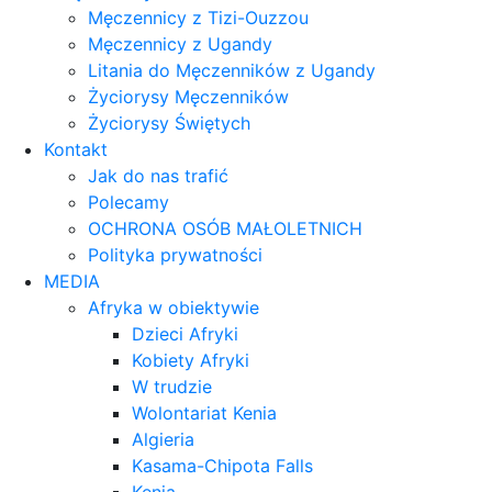
Męczennicy z Tizi-Ouzzou
Męczennicy z Ugandy
Litania do Męczenników z Ugandy
Życiorysy Męczenników
Życiorysy Świętych
Kontakt
Jak do nas trafić
Polecamy
OCHRONA OSÓB MAŁOLETNICH
Polityka prywatności
MEDIA
Afryka w obiektywie
Dzieci Afryki
Kobiety Afryki
W trudzie
Wolontariat Kenia
Algieria
Kasama-Chipota Falls