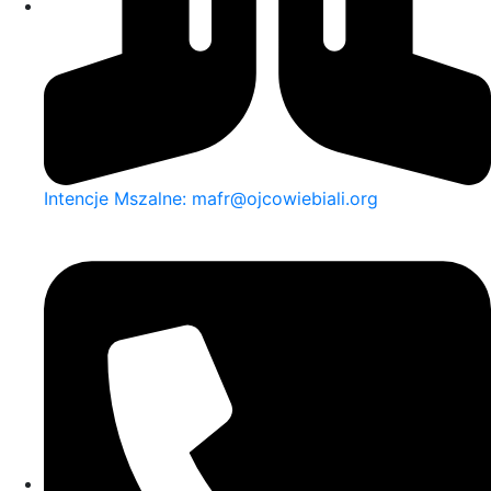
Intencje Mszalne: mafr@ojcowiebiali.org