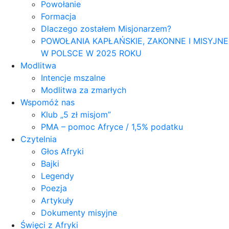
Powołanie
Formacja
Dlaczego zostałem Misjonarzem?
POWOŁANIA KAPŁAŃSKIE, ZAKONNE I MISYJNE
W POLSCE W 2025 ROKU
Modlitwa
Intencje mszalne
Modlitwa za zmarłych
Wspomóż nas
Klub „5 zł misjom”
PMA – pomoc Afryce / 1,5% podatku
Czytelnia
Głos Afryki
Bajki
Legendy
Poezja
Artykuły
Dokumenty misyjne
Święci z Afryki