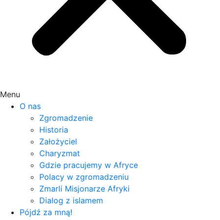
Menu
O nas
Zgromadzenie
Historia
Założyciel
Charyzmat
Gdzie pracujemy w Afryce
Polacy w zgromadzeniu
Zmarli Misjonarze Afryki
Dialog z islamem
Pójdź za mną!