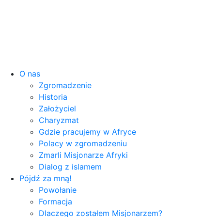
O nas
Zgromadzenie
Historia
Założyciel
Charyzmat
Gdzie pracujemy w Afryce
Polacy w zgromadzeniu
Zmarli Misjonarze Afryki
Dialog z islamem
Pójdź za mną!
Powołanie
Formacja
Dlaczego zostałem Misjonarzem?