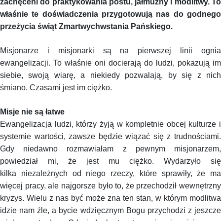
zachęceni do praktykowania postu, jałmużny i modlitwy. To
właśnie te doświadczenia przygotowują nas do godnego
przeżycia świąt Zmartwychwstania Pańskiego.
Misjonarze i misjonarki są na pierwszej linii ognia
ewangelizacji. To właśnie oni docierają do ludzi, pokazują im
siebie, swoją wiarę, a niekiedy pozwalają, by się z nich
śmiano. Czasami jest im ciężko.
Misje nie są łatwe
Ewangelizacja ludzi, którzy żyją w kompletnie obcej kulturze i
systemie wartości, zawsze będzie wiązać się z trudnościami.
Gdy niedawno rozmawiałam z pewnym misjonarzem,
powiedział mi, że jest mu ciężko. Wydarzyło się
kilka niezależnych od niego rzeczy, które sprawiły, że ma
więcej pracy, ale najgorsze było to, że przechodził wewnętrzny
kryzys. Wielu z nas być może zna ten stan, w którym modlitwa
idzie nam źle, a bycie wdzięcznym Bogu przychodzi z jeszcze