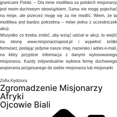
granicami Polski. – Dla mnie modlitwa za polskich misjonarzy
jest moim duchowym obowiązkiem. Sama nie mogę pojechać
na misje, ale przecież mogę się za nie modlić. Wiem, że ta
modlitwa jest bardzo potrzebna – mówi jedna z uczestniczek
akcji.
Wszystko co trzeba zrobić, aby wziąć udział w akcji, to wejść
na stronę www.misjonarznapost.pl i wypełnić krótki
formularz, podając jedynie nasze imię, nazwisko i adres e-mail,
na który przyjdzie informacja z danymi wylosowanego
misjonarza. Każdy indywidualnie wybiera formę duchowego
wspierania przypisanego do siebie misjonarza lub misjonarki.
Zofia Kędziora
Zgromadzenie Misjonarzy
Afryki
Ojcowie Biali