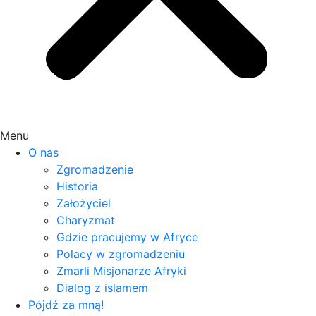
Menu
O nas
Zgromadzenie
Historia
Założyciel
Charyzmat
Gdzie pracujemy w Afryce
Polacy w zgromadzeniu
Zmarli Misjonarze Afryki
Dialog z islamem
Pójdź za mną!