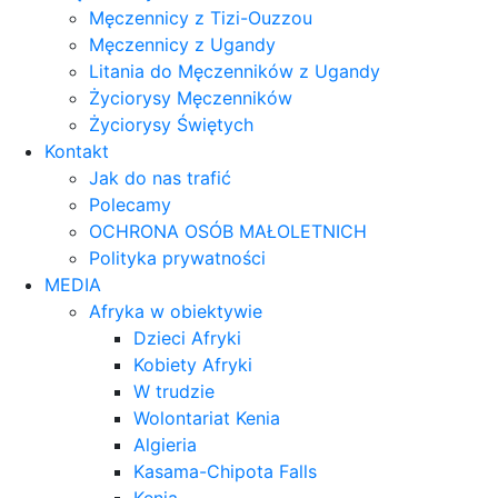
Męczennicy z Tizi-Ouzzou
Męczennicy z Ugandy
Litania do Męczenników z Ugandy
Życiorysy Męczenników
Życiorysy Świętych
Kontakt
Jak do nas trafić
Polecamy
OCHRONA OSÓB MAŁOLETNICH
Polityka prywatności
MEDIA
Afryka w obiektywie
Dzieci Afryki
Kobiety Afryki
W trudzie
Wolontariat Kenia
Algieria
Kasama-Chipota Falls