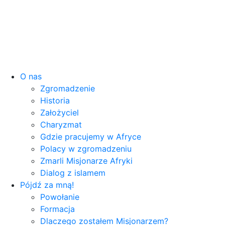
O nas
Zgromadzenie
Historia
Założyciel
Charyzmat
Gdzie pracujemy w Afryce
Polacy w zgromadzeniu
Zmarli Misjonarze Afryki
Dialog z islamem
Pójdź za mną!
Powołanie
Formacja
Dlaczego zostałem Misjonarzem?