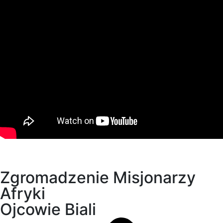
Zgromadzenie Misjonarzy
Afryki
Ojcowie Biali