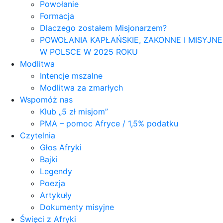
Powołanie
Formacja
Dlaczego zostałem Misjonarzem?
POWOŁANIA KAPŁAŃSKIE, ZAKONNE I MISYJNE
W POLSCE W 2025 ROKU
Modlitwa
Intencje mszalne
Modlitwa za zmarłych
Wspomóż nas
Klub „5 zł misjom”
PMA – pomoc Afryce / 1,5% podatku
Czytelnia
Głos Afryki
Bajki
Legendy
Poezja
Artykuły
Dokumenty misyjne
Święci z Afryki