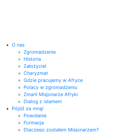
O nas
Zgromadzenie
Historia
Założyciel
Charyzmat
Gdzie pracujemy w Afryce
Polacy w zgromadzeniu
Zmarli Misjonarze Afryki
Dialog z islamem
Pójdź za mną!
Powołanie
Formacja
Dlaczego zostałem Misjonarzem?