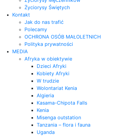
Życiorysy Męczenników
Życiorysy Świętych
Kontakt
Jak do nas trafić
Polecamy
OCHRONA OSÓB MAŁOLETNICH
Polityka prywatności
MEDIA
Afryka w obiektywie
Dzieci Afryki
Kobiety Afryki
W trudzie
Wolontariat Kenia
Algieria
Kasama-Chipota Falls
Kenia
Misenga outstation
Tanzania – flora i fauna
Uganda