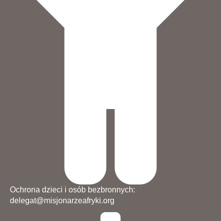
Ochrona dzieci i osób bezbronnych:
delegat@misjonarzeafryki.org