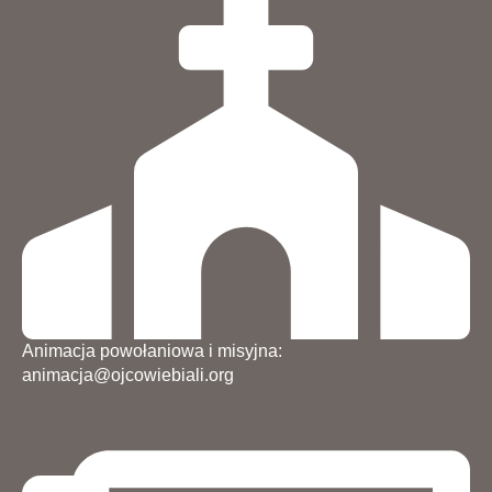
Animacja powołaniowa i misyjna:
animacja@ojcowiebiali.org