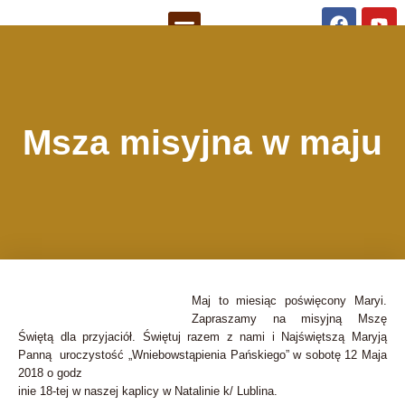
Msza misyjna w maju
Maj to miesiąc poświęcony Maryi.
Zapraszamy na misyjną Mszę
Świętą dla przyjaciół. Świętuj razem z nami i Najświętszą Maryją
Panną uroczystość „Wniebowstąpienia Pańskiego” w sobotę 12 Maja
2018 o godz
inie 18-tej w naszej kaplicy w Natalinie k/ Lublina.