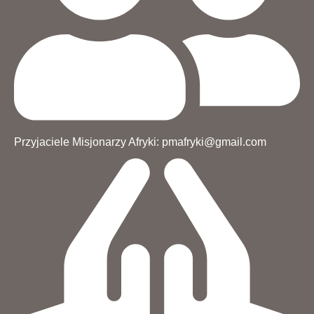
Przyjaciele Misjonarzy Afryki: pmafryki@gmail.com