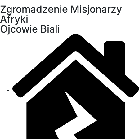
Zgromadzenie Misjonarzy
Afryki
Ojcowie Biali