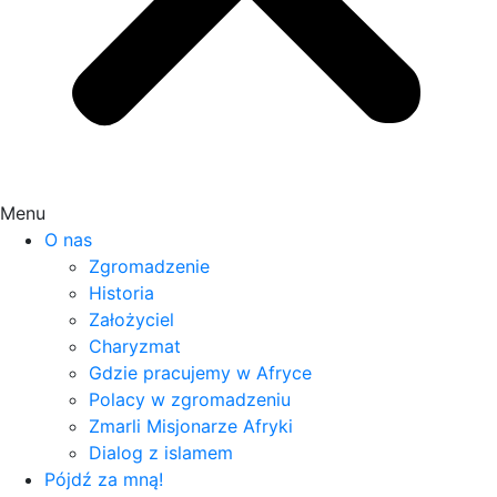
Menu
O nas
Zgromadzenie
Historia
Założyciel
Charyzmat
Gdzie pracujemy w Afryce
Polacy w zgromadzeniu
Zmarli Misjonarze Afryki
Dialog z islamem
Pójdź za mną!