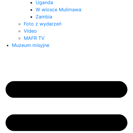
Uganda
W wiosce Mulimawa
Zambia
Foto z wydarzeń
Video
MAFR TV
Muzeum misyjne