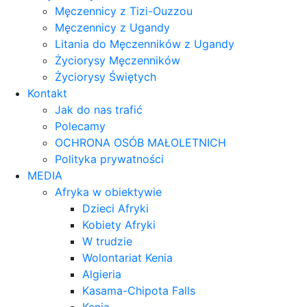
Męczennicy z Tizi-Ouzzou
Męczennicy z Ugandy
Litania do Męczenników z Ugandy
Życiorysy Męczenników
Życiorysy Świętych
Kontakt
Jak do nas trafić
Polecamy
OCHRONA OSÓB MAŁOLETNICH
Polityka prywatności
MEDIA
Afryka w obiektywie
Dzieci Afryki
Kobiety Afryki
W trudzie
Wolontariat Kenia
Algieria
Kasama-Chipota Falls