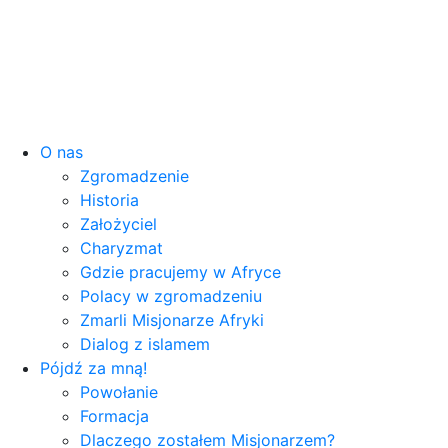
O nas
Zgromadzenie
Historia
Założyciel
Charyzmat
Gdzie pracujemy w Afryce
Polacy w zgromadzeniu
Zmarli Misjonarze Afryki
Dialog z islamem
Pójdź za mną!
Powołanie
Formacja
Dlaczego zostałem Misjonarzem?