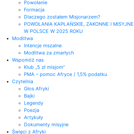
Powołanie
Formacja
Dlaczego zostałem Misjonarzem?
POWOŁANIA KAPŁAŃSKIE, ZAKONNE I MISYJNE
W POLSCE W 2025 ROKU
Modlitwa
Intencje mszalne
Modlitwa za zmarłych
Wspomóż nas
Klub „5 zł misjom”
PMA – pomoc Afryce / 1,5% podatku
Czytelnia
Głos Afryki
Bajki
Legendy
Poezja
Artykuły
Dokumenty misyjne
Święci z Afryki