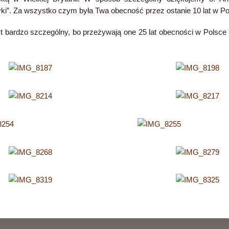
ki”. Za wszystko czym była Twa obecność przez ostanie 10 lat w Pols
st bardzo szczególny, bo przeżywają one 25 lat obecności w Polsce 