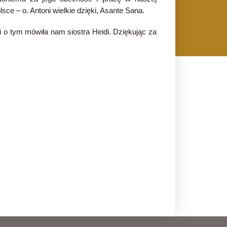
ce – o. Antoni wielkie dzięki, Asante Sana.
i o tym mówiła nam siostra Heidi. Dziękując za