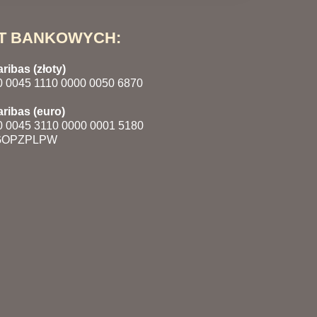
T BANKOWYCH:
ibas (złoty)
0 0045 1110 0000 0050 6870
ribas (euro)
0 0045 3110 0000 0001 5180
OPZPLPW