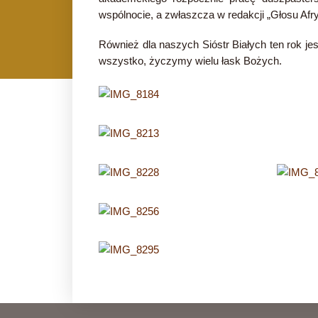
wspólnocie, a zwłaszcza w redakcji „Głosu Afry
Również dla naszych Sióstr Białych ten rok je
wszystko, życzymy wielu łask Bożych.