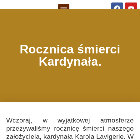
Rocznica śmierci
Kardynała.
Wczoraj, w wyjątkowej atmosferze
przeżywaliśmy rocznicę śmierci naszego
założyciela, kardynała Karola Lavigerie. W