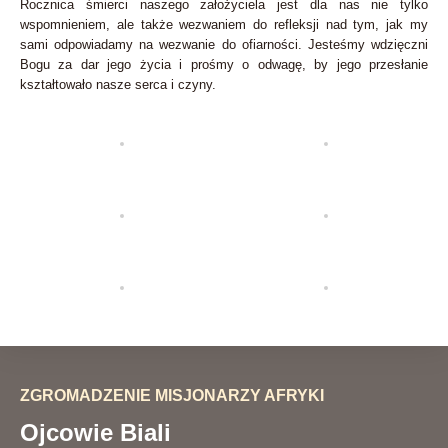
Rocznica śmierci naszego założyciela jest dla nas nie tylko
wspomnieniem, ale także wezwaniem do refleksji nad tym, jak my
sami odpowiadamy na wezwanie do ofiarności. Jesteśmy wdzięczni
Bogu za dar jego życia i prośmy o odwagę, by jego przesłanie
kształtowało nasze serca i czyny.
ZGROMADZENIE MISJONARZY AFRYKI
Ojcowie Biali