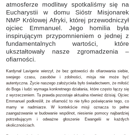
atmosferze modlitwy spotkaliśmy się na
Eucharystii w domu Sióstr Misjonarek
NMP Królowej Afryki, której przewodniczył
ojciec Emmanuel. Jego homilia była
inspirującym przypomnieniem o jednej z
fundamentalnych wartości, które
ukształtowały nasze zgromadzenia –
ofiarności.
Kardynał Lavigerie wierzył, że bez gotowości do ofiarowania siebie,
swojego czasu, zasobów i zdolności, misja nie może być
autentyczna. Życie naszego założyciela było świadectwem, że miłość
do Boga i ludzi wymaga konkretnego działania, które często łączy się
z wyrzeczeniem. Ta prawda pozostaje aktualna również dzisiaj. Ojciec
Emmanuel podkreślił, że ofiarność to nie tylko poświęcanie tego, co
mamy w nadmiarze. W kontekście misji oznacza to pełne
zaangażowanie w budowanie wspólnot, niesienie pomocy najbardziej
potrzebującym i odważne głoszenie Ewangelii w każdych
okolicznościach.