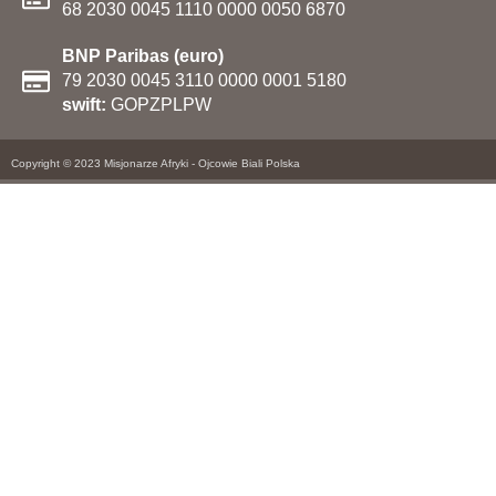
68 2030 0045 1110 0000 0050 6870
BNP Paribas (euro)
79 2030 0045 3110 0000 0001 5180
swift:
GOPZPLPW
Copyright © 2023 Misjonarze Afryki - Ojcowie Biali Polska