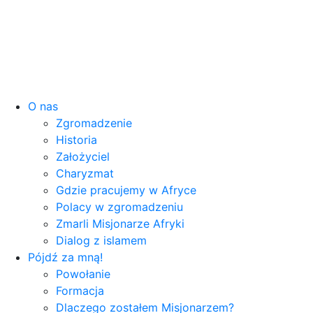
O nas
Zgromadzenie
Historia
Założyciel
Charyzmat
Gdzie pracujemy w Afryce
Polacy w zgromadzeniu
Zmarli Misjonarze Afryki
Dialog z islamem
Pójdź za mną!
Powołanie
Formacja
Dlaczego zostałem Misjonarzem?