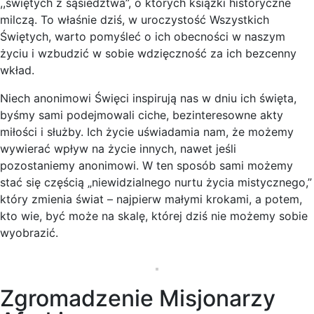
,,świętych z sąsiedztwa”, o których książki historyczne
milczą. To właśnie dziś, w uroczystość Wszystkich
Świętych, warto pomyśleć o ich obecności w naszym
życiu i wzbudzić w sobie wdzięczność za ich bezcenny
wkład.
Niech anonimowi Święci inspirują nas w dniu ich święta,
byśmy sami podejmowali ciche, bezinteresowne akty
miłości i służby. Ich życie uświadamia nam, że możemy
wywierać wpływ na życie innych, nawet jeśli
pozostaniemy anonimowi. W ten sposób sami możemy
stać się częścią „niewidzialnego nurtu życia mistycznego,”
który zmienia świat – najpierw małymi krokami, a potem,
kto wie, być może na skalę, której dziś nie możemy sobie
wyobrazić.
Zgromadzenie Misjonarzy