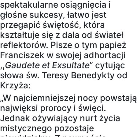
spektakularne osiągnięcia i
głośne sukcesy, łatwo jest
przegapić świętość, która
kształtuje się z dala od świateł
reflektorów. Pisze o tym papież
Franciszek w swojej adhortacji
,,
Gaudete et Exsultate
” cytując
słowa św. Teresy Benedykty od
Krzyża:
„W najciemniejszej nocy powstają
najwięksi prorocy i święci.
Jednak ożywiający nurt życia
mistycznego pozostaje