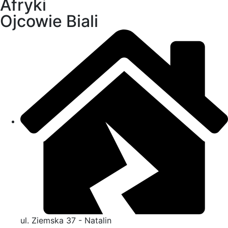
Afryki
Ojcowie Biali
ul. Ziemska 37 - Natalin