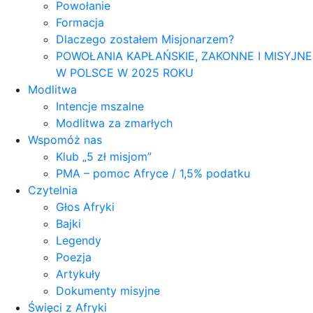
Powołanie
Formacja
Dlaczego zostałem Misjonarzem?
POWOŁANIA KAPŁAŃSKIE, ZAKONNE I MISYJNE
W POLSCE W 2025 ROKU
Modlitwa
Intencje mszalne
Modlitwa za zmarłych
Wspomóż nas
Klub „5 zł misjom”
PMA – pomoc Afryce / 1,5% podatku
Czytelnia
Głos Afryki
Bajki
Legendy
Poezja
Artykuły
Dokumenty misyjne
Święci z Afryki