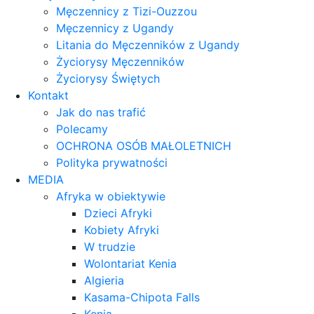
Męczennicy z Tizi-Ouzzou
Męczennicy z Ugandy
Litania do Męczenników z Ugandy
Życiorysy Męczenników
Życiorysy Świętych
Kontakt
Jak do nas trafić
Polecamy
OCHRONA OSÓB MAŁOLETNICH
Polityka prywatności
MEDIA
Afryka w obiektywie
Dzieci Afryki
Kobiety Afryki
W trudzie
Wolontariat Kenia
Algieria
Kasama-Chipota Falls