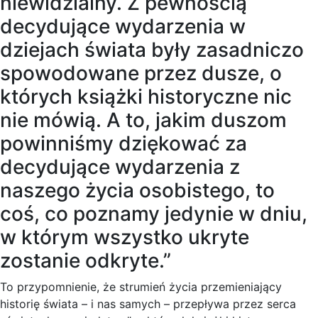
niewidzialny. Z pewnością
decydujące wydarzenia w
dziejach świata były zasadniczo
spowodowane przez dusze, o
których książki historyczne nic
nie mówią. A to, jakim duszom
powinniśmy dziękować za
decydujące wydarzenia z
naszego życia osobistego, to
coś, co poznamy jedynie w dniu,
w którym wszystko ukryte
zostanie odkryte.”
To przypomnienie, że strumień życia przemieniający
historię świata – i nas samych – przepływa przez serca