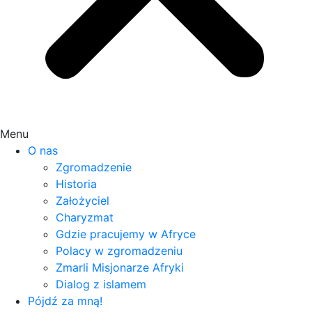
Menu
O nas
Zgromadzenie
Historia
Założyciel
Charyzmat
Gdzie pracujemy w Afryce
Polacy w zgromadzeniu
Zmarli Misjonarze Afryki
Dialog z islamem
Pójdź za mną!