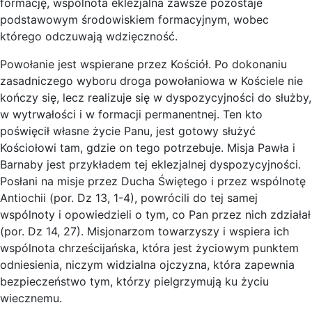
formację, wspólnota eklezjalna zawsze pozostaje
podstawowym środowiskiem formacyjnym, wobec
którego odczuwają wdzięczność.
Powołanie jest wspierane przez Kościół. Po dokonaniu
zasadniczego wyboru droga powołaniowa w Kościele nie
kończy się, lecz realizuje się w dyspozycyjności do służby,
w wytrwałości i w formacji permanentnej. Ten kto
poświęcił własne życie Panu, jest gotowy służyć
Kościołowi tam, gdzie on tego potrzebuje. Misja Pawła i
Barnaby jest przykładem tej eklezjalnej dyspozycyjności.
Posłani na misje przez Ducha Świętego i przez wspólnotę
Antiochii (por. Dz 13, 1-4), powrócili do tej samej
wspólnoty i opowiedzieli o tym, co Pan przez nich zdziałał
(por. Dz 14, 27). Misjonarzom towarzyszy i wspiera ich
wspólnota chrześcijańska, która jest życiowym punktem
odniesienia, niczym widzialna ojczyzna, która zapewnia
bezpieczeństwo tym, którzy pielgrzymują ku życiu
wiecznemu.