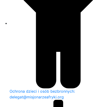
Ochrona dzieci i osób bezbronnych:
delegat@misjonarzeafryki.org