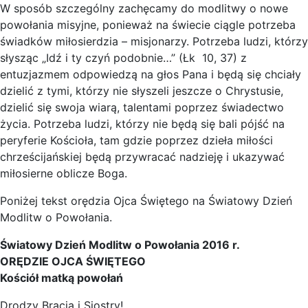
W sposób szczególny zachęcamy do modlitwy o nowe
powołania misyjne, ponieważ na świecie ciągle potrzeba
świadków miłosierdzia – misjonarzy. Potrzeba ludzi, którzy
słysząc „Idź i ty czyń podobnie…” (Łk 10, 37) z
entuzjazmem odpowiedzą na głos Pana i będą się chciały
dzielić z tymi, którzy nie słyszeli jeszcze o Chrystusie,
dzielić się swoja wiarą, talentami poprzez świadectwo
życia. Potrzeba ludzi, którzy nie będą się bali pójść na
peryferie Kościoła, tam gdzie poprzez dzieła miłości
chrześcijańskiej będą przywracać nadzieję i ukazywać
miłosierne oblicze Boga.
Poniżej tekst orędzia Ojca Świętego na Światowy Dzień
Modlitw o Powołania.
Światowy Dzień Modlitw o Powołania 2016 r.
ORĘDZIE OJCA ŚWIĘTEGO
Kościół matką powołań
Drodzy Bracia i Siostry!