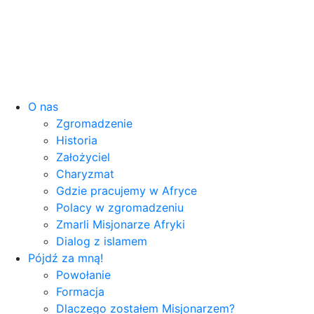
O nas
Zgromadzenie
Historia
Założyciel
Charyzmat
Gdzie pracujemy w Afryce
Polacy w zgromadzeniu
Zmarli Misjonarze Afryki
Dialog z islamem
Pójdź za mną!
Powołanie
Formacja
Dlaczego zostałem Misjonarzem?