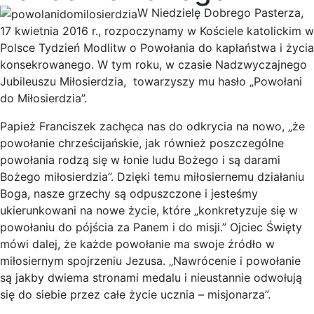
W Niedzielę Dobrego Pasterza,
17 kwietnia 2016 r., rozpoczynamy w Kościele katolickim w
Polsce Tydzień Modlitw o Powołania do kapłaństwa i życia
konsekrowanego. W tym roku, w czasie Nadzwyczajnego
Jubileuszu Miłosierdzia, towarzyszy mu hasło „Powołani
do Miłosierdzia”.
Papież Franciszek zachęca nas do odkrycia na nowo, „że
powołanie chrześcijańskie, jak również poszczególne
powołania rodzą się w łonie ludu Bożego i są darami
Bożego miłosierdzia”. Dzięki temu miłosiernemu działaniu
Boga, nasze grzechy są odpuszczone i jesteśmy
ukierunkowani na nowe życie, które „konkretyzuje się w
powołaniu do pójścia za Panem i do misji.” Ojciec Święty
mówi dalej, że każde powołanie ma swoje źródło w
miłosiernym spojrzeniu Jezusa. „Nawrócenie i powołanie
są jakby dwiema stronami medalu i nieustannie odwołują
się do siebie przez całe życie ucznia – misjonarza”.