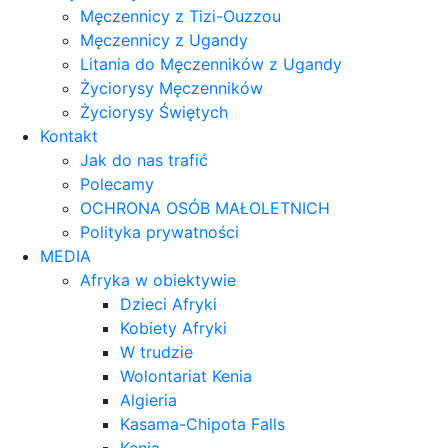
Męczennicy z Tizi-Ouzzou
Męczennicy z Ugandy
Litania do Męczenników z Ugandy
Życiorysy Męczenników
Życiorysy Świętych
Kontakt
Jak do nas trafić
Polecamy
OCHRONA OSÓB MAŁOLETNICH
Polityka prywatności
MEDIA
Afryka w obiektywie
Dzieci Afryki
Kobiety Afryki
W trudzie
Wolontariat Kenia
Algieria
Kasama-Chipota Falls