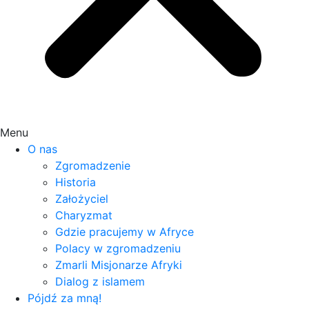
Menu
O nas
Zgromadzenie
Historia
Założyciel
Charyzmat
Gdzie pracujemy w Afryce
Polacy w zgromadzeniu
Zmarli Misjonarze Afryki
Dialog z islamem
Pójdź za mną!