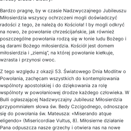
Bardzo pragnę, by w czasie Nadzwyczajnego Jubileuszu
Miłosierdzia wszyscy ochrzczeni mogli doświadczyć
radości z tego, że należą do Kościoła! I by mogli odkryć
na nowo, że powołanie chrześcijańskie, jak również
poszczególne powołania rodzą się w łonie ludu Bożego i
są darami Bożego miłosierdzia. Kościół jest domem
miłosierdzia i „ziemią”, na której powołanie kiełkuje,
wzrasta i przynosi owoc.
Z tego względu z okazji 53. Światowego Dnia Modlitw o
Powołania, zachęcam wszystkich do kontemplowania
wspólnoty apostolskiej i do dziękowania za rolę
wspólnoty w powołaniowej drodze każdego człowieka. W
Bulli ogłaszającej Nadzwyczajny Jubileusz Miłosierdzia
przypomniałem słowa św. Bedy Czcigodnego, odnoszące
się do powołania św. Mateusza: «Miserando atque
eligendo» (Misericordiae Vultus, 8). Miłosierne działanie
Pana odpuszcza nasze grzechy i otwiera nas na nowe