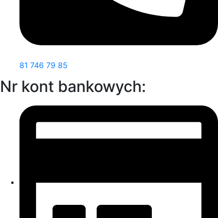
81 746 79 85
Nr kont bankowych: