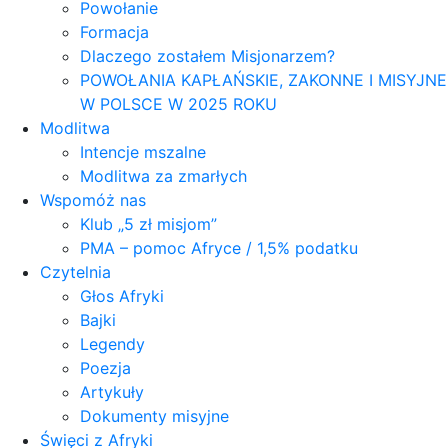
Powołanie
Formacja
Dlaczego zostałem Misjonarzem?
POWOŁANIA KAPŁAŃSKIE, ZAKONNE I MISYJNE
W POLSCE W 2025 ROKU
Modlitwa
Intencje mszalne
Modlitwa za zmarłych
Wspomóż nas
Klub „5 zł misjom”
PMA – pomoc Afryce / 1,5% podatku
Czytelnia
Głos Afryki
Bajki
Legendy
Poezja
Artykuły
Dokumenty misyjne
Święci z Afryki