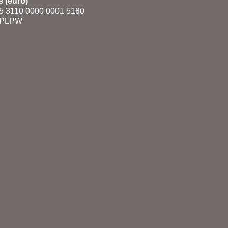
 (euro)
5 3110 0000 0001 5180
PLPW