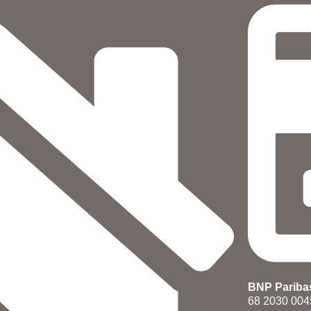
BNP Paribas
68 2030 004