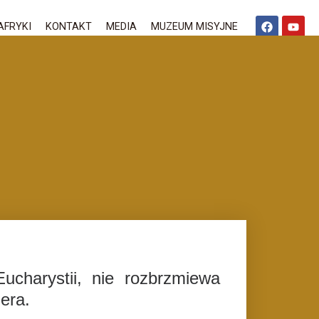
AFRYKI
KONTAKT
MEDIA
MUZEUM MISYJNE
ucharystii, nie rozbrzmiewa
era.