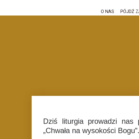
O NAS
PÓJDŹ Z
Dziś liturgia prowadzi nas
„Chwała na wysokości Bogu”. 