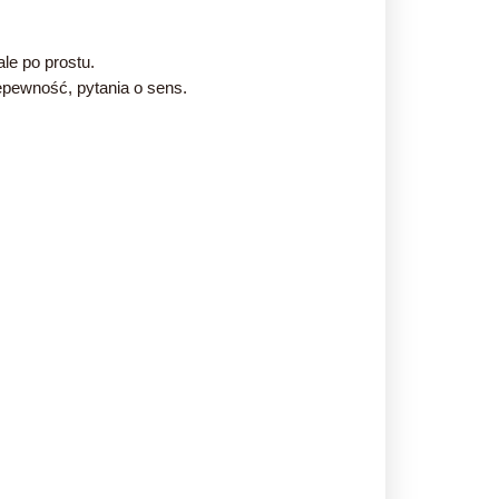
le po prostu.
iepewność, pytania o sens.