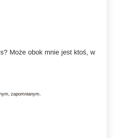
s? Może obok mnie jest ktoś, w
mianym, zapomnianym.