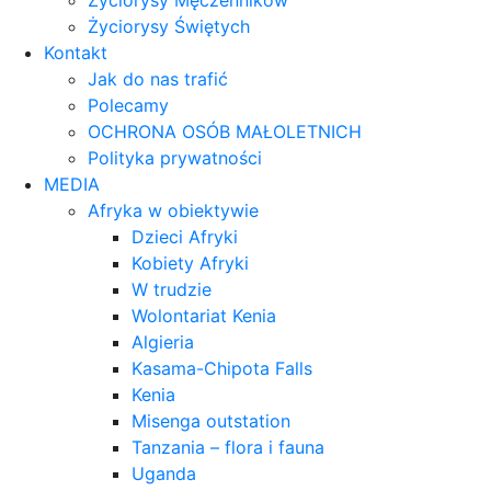
Życiorysy Męczenników
Życiorysy Świętych
Kontakt
Jak do nas trafić
Polecamy
OCHRONA OSÓB MAŁOLETNICH
Polityka prywatności
MEDIA
Afryka w obiektywie
Dzieci Afryki
Kobiety Afryki
W trudzie
Wolontariat Kenia
Algieria
Kasama-Chipota Falls
Kenia
Misenga outstation
Tanzania – flora i fauna
Uganda