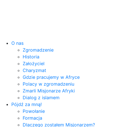
O nas
Zgromadzenie
Historia
Założyciel
Charyzmat
Gdzie pracujemy w Afryce
Polacy w zgromadzeniu
Zmarli Misjonarze Afryki
Dialog z islamem
Pójdź za mną!
Powołanie
Formacja
Dlaczego zostałem Misjonarzem?