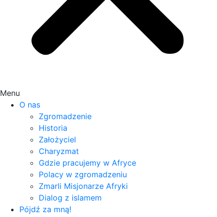
Menu
O nas
Zgromadzenie
Historia
Założyciel
Charyzmat
Gdzie pracujemy w Afryce
Polacy w zgromadzeniu
Zmarli Misjonarze Afryki
Dialog z islamem
Pójdź za mną!