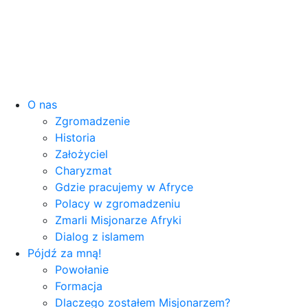
O nas
Zgromadzenie
Historia
Założyciel
Charyzmat
Gdzie pracujemy w Afryce
Polacy w zgromadzeniu
Zmarli Misjonarze Afryki
Dialog z islamem
Pójdź za mną!
Powołanie
Formacja
Dlaczego zostałem Misjonarzem?