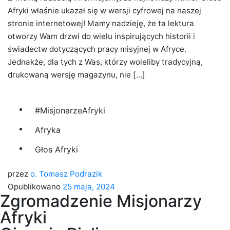
Afryki właśnie ukazał się w wersji cyfrowej na naszej
stronie internetowej! Mamy nadzieję, że ta lektura
otworzy Wam drzwi do wielu inspirujących historii i
świadectw dotyczących pracy misyjnej w Afryce.
Jednakże, dla tych z Was, którzy woleliby tradycyjną,
drukowaną wersję magazynu, nie […]
#MisjonarzeAfryki
Afryka
Głos Afryki
przez
o. Tomasz Podrazik
Opublikowano
25 maja, 2024
Zgromadzenie Misjonarzy
Afryki