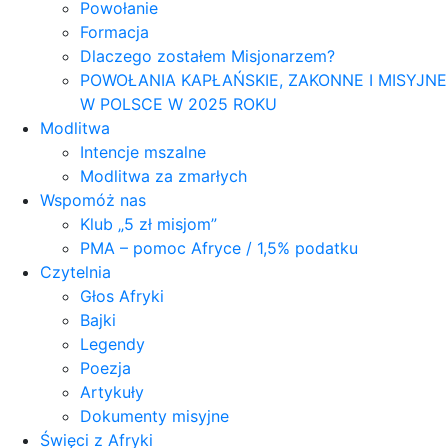
Powołanie
Formacja
Dlaczego zostałem Misjonarzem?
POWOŁANIA KAPŁAŃSKIE, ZAKONNE I MISYJNE
W POLSCE W 2025 ROKU
Modlitwa
Intencje mszalne
Modlitwa za zmarłych
Wspomóż nas
Klub „5 zł misjom”
PMA – pomoc Afryce / 1,5% podatku
Czytelnia
Głos Afryki
Bajki
Legendy
Poezja
Artykuły
Dokumenty misyjne
Święci z Afryki