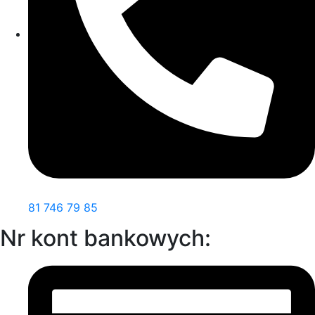
81 746 79 85
Nr kont bankowych: