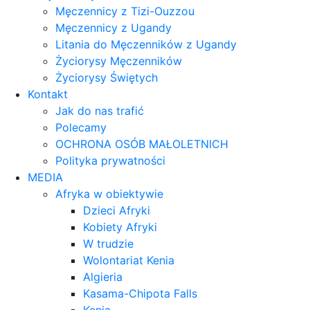
Męczennicy z Tizi-Ouzzou
Męczennicy z Ugandy
Litania do Męczenników z Ugandy
Życiorysy Męczenników
Życiorysy Świętych
Kontakt
Jak do nas trafić
Polecamy
OCHRONA OSÓB MAŁOLETNICH
Polityka prywatności
MEDIA
Afryka w obiektywie
Dzieci Afryki
Kobiety Afryki
W trudzie
Wolontariat Kenia
Algieria
Kasama-Chipota Falls