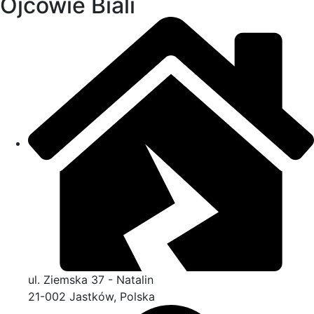
Ojcowie Biali
ul. Ziemska 37 - Natalin
21-002 Jastków, Polska