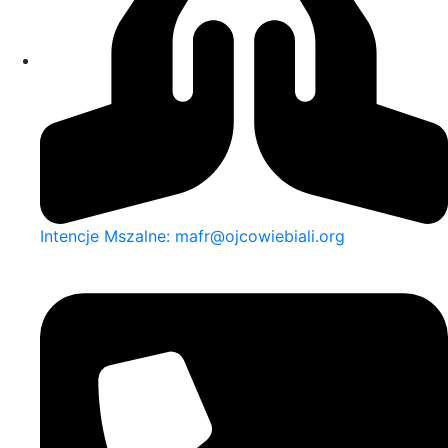
Intencje Mszalne: mafr@ojcowiebiali.org